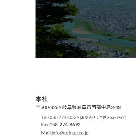
本社
〒500-8269
岐阜県岐阜市茜部中島3-48
Tel 058-274-0529
(お問合せ：平日9:00~17:00)
Fax 058-274-8692
Mail
info@tokkei.co.jp