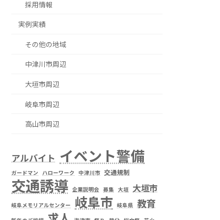
採用情報
実例実績
その他の地域
中津川市周辺
大垣市周辺
岐阜市周辺
高山市周辺
イベント警備
アルバイト
交通規制
ガードマン
ハローワーク
中津川市
交通誘導
大垣市
企業説明会
募集
大垣
岐阜市
教育
岐阜メモリアルセンター
岐阜県
求人