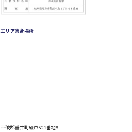
垣エリア集合場所
不破郡垂井町綾戸521番地8