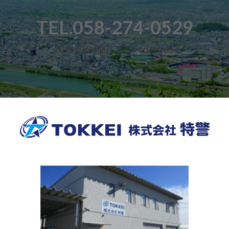
TEL.058-274-0529
お問合せ時間 ：平日9:00~17:00