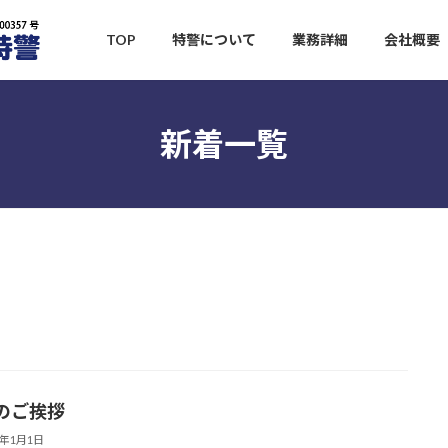
TOP
特警について
業務詳細
会社概要
新着一覧
のご挨拶
6年1月1日