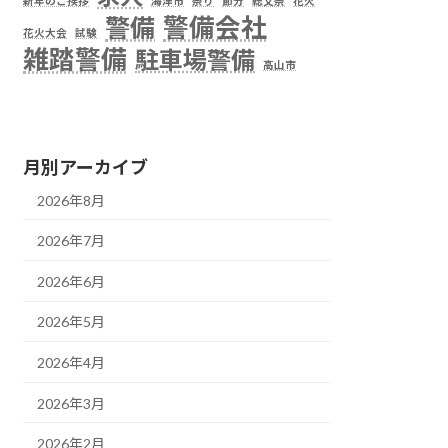
新年のご挨拶
海津市
祭り
節分
総文祭
花火
警備
警備会社
花火大会
試験
雑踏警備
駐車場警備
高山市
月別アーカイブ
2026年8月
2026年7月
2026年6月
2026年5月
2026年4月
2026年3月
2026年2月