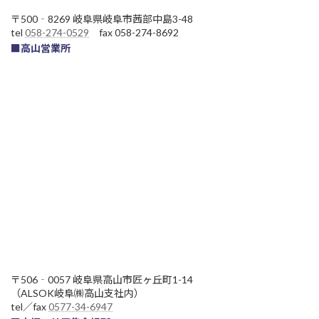
〒500‐8269 岐阜県岐阜市茜部中島3-48
tel
058-274-0529
fax 058-274-8692
■高山営業所
〒506‐0057 岐阜県高山市匠ヶ丘町1-14
（ALSOK岐阜㈱高山支社内）
tel／fax
0577-34-6947