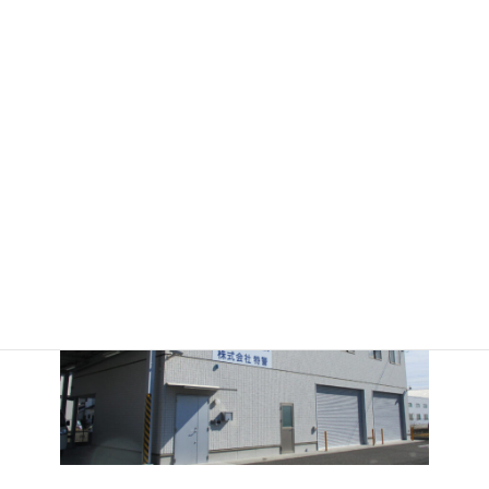
Tel 058-274-0529
(お問合せ：平日9:00~17:00)
Fax 058-274-8692
Mail
info@tokkei.co.jp
メールでのお問合せ