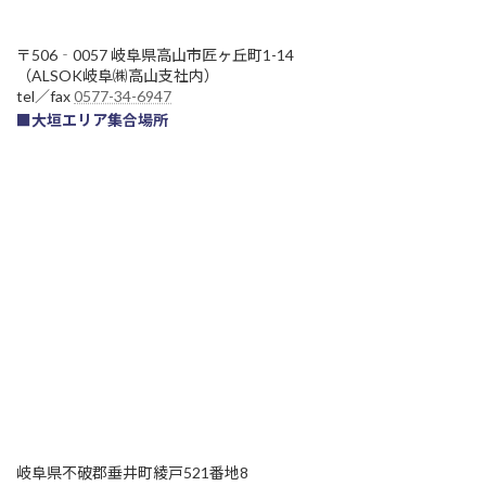
〒506‐0057 岐阜県高山市匠ヶ丘町1-14
（ALSOK岐阜㈱高山支社内）
tel／fax
0577-34-6947
■大垣エリア集合場所
岐阜県不破郡垂井町綾戸521番地8