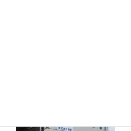
本社
〒500-8269
岐阜県岐阜市茜部中島3-48
Tel 058-274-0529
(お問合せ：平日9:00~17:00)
Fax 058-274-8692
Mail
info@tokkei.co.jp
メールでのお問合せ