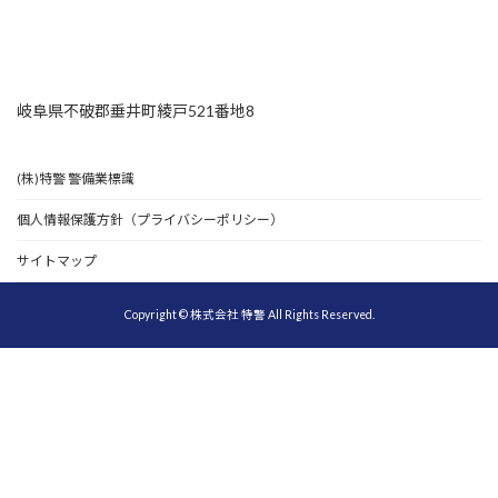
岐阜県不破郡垂井町綾戸521番地8
(株)特警 警備業標識
個人情報保護方針（プライバシーポリシー）
サイトマップ
Copyright © 株式会社 特警 All Rights Reserved.